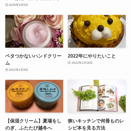
2026年5月5日
ベタつかないハンドクリー
2022年にやりたいこと
ム
2022年1月18日
2022年2月9日
【保湿クリーム】夏場をし
狭いキッチンで何冊ものレ
のぎ、ふたたび越冬へ
シピ本を見る方法