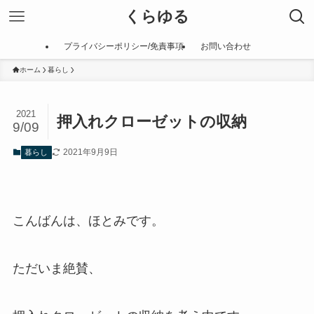
くらゆる
プライバシーポリシー/免責事項
お問い合わせ
ホーム
暮らし
2021
押入れクローゼットの収納
9/09
2021年9月9日
暮らし
こんばんは、ほとみです。
ただいま絶賛、