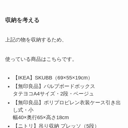
収納を考える
上記の物を収納するため、
使っている商品はこちらです。
【IKEA】SKUBB（69×55×19cm）
【無印良品】パルプボードボックス
タテヨコA4サイズ・2段・ベージュ
【無印良品】ポリプロピレン衣装ケース引き出
し式・小
幅40×奥行65×高さ18cm
【ニトリ】吊り収納 プレッソ（5段）