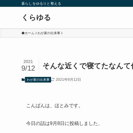
暮らしをゆるりと整える
くらゆる
ホーム
わが家の出来事
2021
そんな近くで寝てたなんて
9/12
2021年9月12日
わが家の出来事
こんばんは、ほとみです。
今日の話は9月8日に投稿しました、