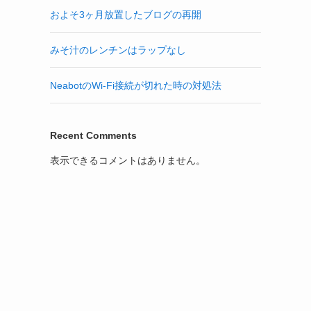
およそ3ヶ月放置したブログの再開
みそ汁のレンチンはラップなし
NeabotのWi-Fi接続が切れた時の対処法
Recent Comments
表示できるコメントはありません。