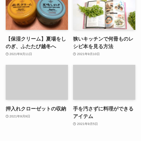
【保湿クリーム】夏場をし
狭いキッチンで何冊ものレ
のぎ、ふたたび越冬へ
シピ本を見る方法
2021年9月11日
2021年9月10日
押入れクローゼットの収納
手を汚さずに料理ができる
アイテム
2021年9月9日
2021年9月5日