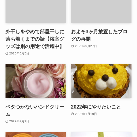
外干しをやめて部屋干しに
およそ3ヶ月放置したブロ
落ち着くまでの話【浴室グ
グの再開
ッズは別の用途で活躍中】
2022年5月27日
2026年5月5日
ベタつかないハンドクリー
2022年にやりたいこと
ム
2022年1月18日
2022年2月9日